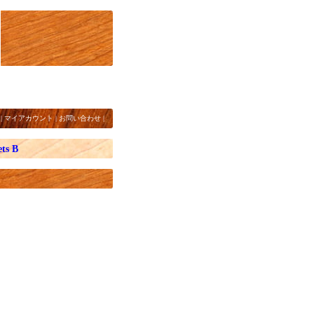
|
マイアカウント
|
お問い合わせ
|
ts B