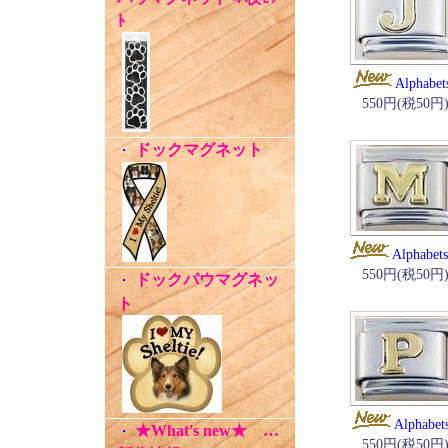
ﾄ
Alphabet
550円(税50円
ドックマグネット
・
Alphabet
550円(税50円
ドックパウマグネッ
・
ト
Alphabet
★What's new★ …
・
550円(税50円