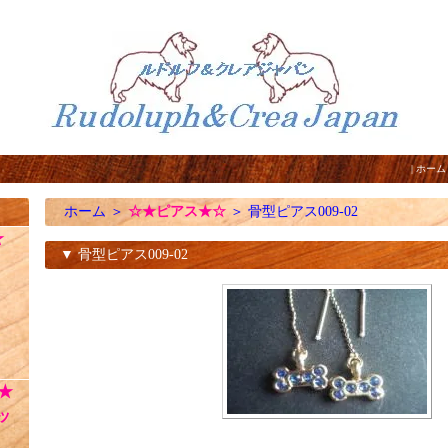
|
ホーム
ホーム
＞
☆★ピアス★☆
＞
骨型ピアス009-02
☆
▼ 骨型ピアス009-02
★
ッ