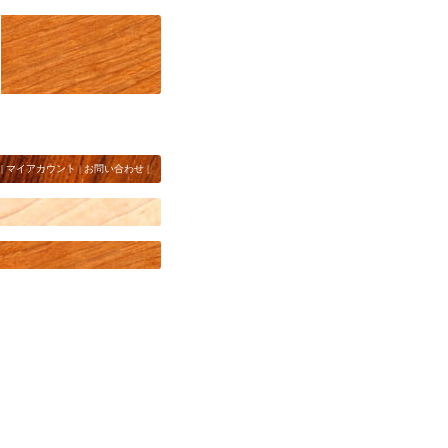
|
マイアカウント
|
お問い合わせ
|