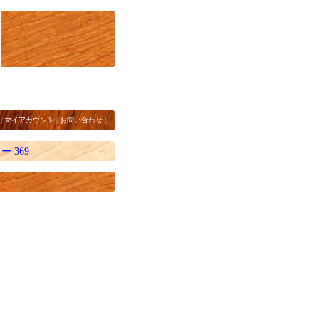
|
マイアカウント
|
お問い合わせ
|
 369