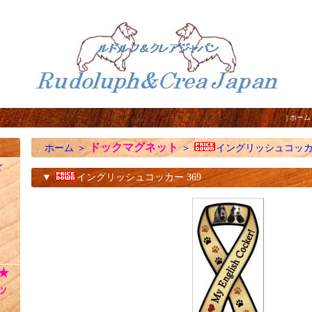
|
ホーム
ドックマグネット
ホーム
＞
＞
イングリッシュコッカー
☆
▼
イングリッシュコッカー 369
★
ッ