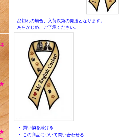
品切れの場合、入荷次第の発送となります。
あらかじめ、ご了承ください。
ネ
★
・
買い物を続ける
★
・
この商品について問い合わせる
ｯ