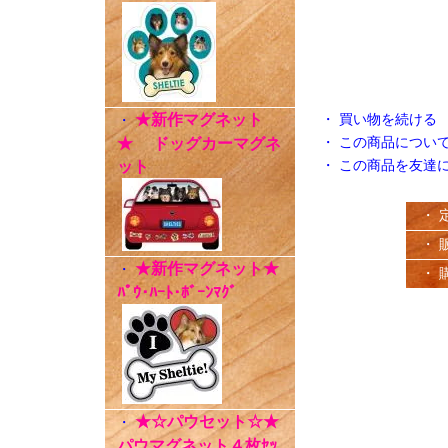
★新作マグネット
・
買い物を続ける
・
★ ドッグカーマグネ
・
この商品につい
ット
・
この商品を友達
・ 
・ 
★新作マグネット★
・
・ 
ﾊﾟｳ･ﾊｰﾄ･ﾎﾞｰﾝﾏｸﾞ
★☆パウセット☆★
・
パウマグネット４枚ｾｯ