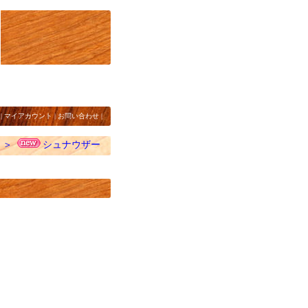
|
マイアカウント
|
お問い合わせ
|
＞
シュナウザー