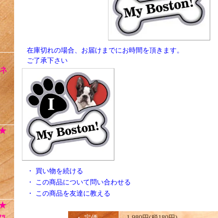
在庫切れの場合、お届けまでにお時間を頂きます。
ご了承下さい
ネ
★
・
買い物を続ける
・
この商品について問い合わせる
・
この商品を友達に教える
★
ｯ
・ 定価
1,980円(税180円)