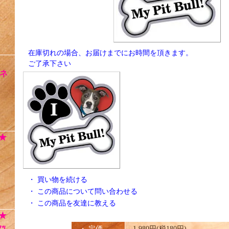
在庫切れの場合、お届けまでにお時間を頂きます。
ご了承下さい
ネ
★
・
買い物を続ける
・
この商品について問い合わせる
・
この商品を友達に教える
★
ｯ
・ 定価
1,980円(税180円)