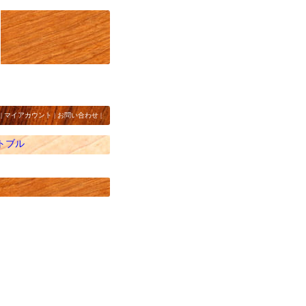
|
マイアカウント
|
お問い合わせ
|
トブル