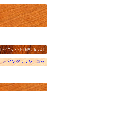
|
マイアカウント
|
お問い合わせ
|
ト
＞
イングリッシュコッ