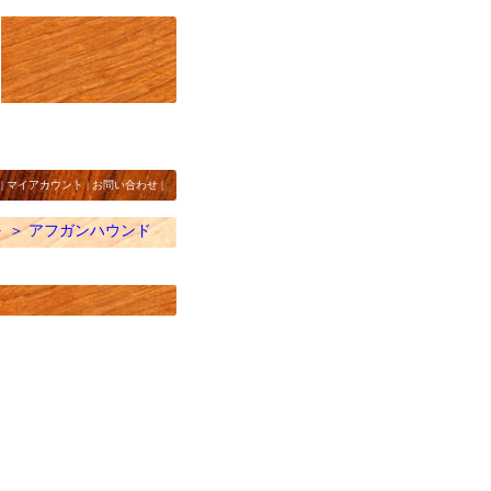
|
マイアカウント
|
お問い合わせ
|
ト
＞
アフガンハウンド