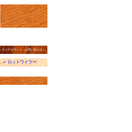
|
マイアカウント
|
お問い合わせ
|
ト
＞
ロットワイラー