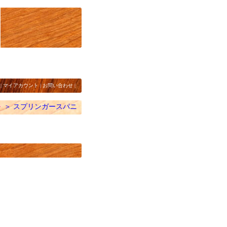
|
マイアカウント
|
お問い合わせ
|
ト
＞
スプリンガースパニ