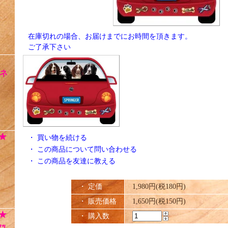
在庫切れの場合、お届けまでにお時間を頂きます。
ご了承下さい
ネ
★
・
買い物を続ける
・
この商品について問い合わせる
・
この商品を友達に教える
・ 定価
1,980円(税180円)
・ 販売価格
1,650円(税150円)
★
・ 購入数
ｯ