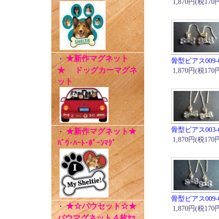
1,870円(税170
★新作マグネット
・
骨型ピアス009-
★ ドッグカーマグネ
1,870円(税170
ット
骨型ピアス003-
★新作マグネット★
・
1,870円(税170
ﾊﾟｳ･ﾊｰﾄ･ﾎﾞｰﾝﾏｸﾞ
骨型ピアス009-
★☆パウセット☆★
・
1,870円(税170
パウマグネット４枚ｾｯ